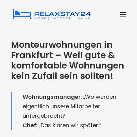
Monteurwohnungen in
Vorteile
Frankfurt – Weil gute &
Suchprofil
komfortable Wohnungen
Bewertungen
kein Zufall sein sollten!
JETZT ANFRAGEN
Wohnungsmanager:
„Wo werden
eigentlich unsere Mitarbeiter
untergebracht?“
Chef:
„Das klären wir später.“